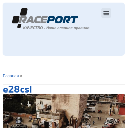
Главная
»
e28csl