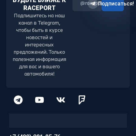
БУДЬТЕ БЛИЖЕ К
@raceport2022
Подписаться!
RACEPORT
Подпишитесь на наш
канал в Telegram,
чтобы быть в курсе
новостей и
интересных
предложений. Только
полезная информация
для вас и вашего
автомобиля!