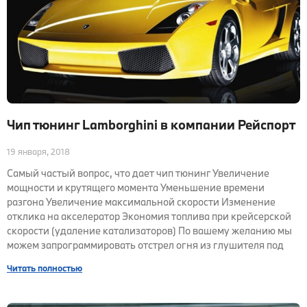
Чип тюнинг Lamborghini в компании Рейспорт
19 января, 2018
Самый частый вопрос, что дает чип тюнинг Увеличение
мощности и крутящего момента Уменьшение времени
разгона Увеличение максимальной скорости Изменение
отклика на акселератор Экономия топлива при крейсерской
скорости (удаление катализаторов) По вашему желанию мы
можем запрограммировать отстрел огня из глушителя под
Читать полностью