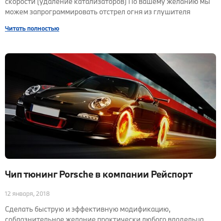
скорости (удаление катализаторов) По вашему желанию мы
можем запрограммировать отстрел огня из глушителя
Читать полностью
Чип тюнинг Porsche в компании Рейспорт
12 января, 2018
Сделать быструю и эффективную модификацию,
соблазнительное желание практически любого владельца