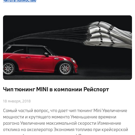
Читать полностью
Чип тюнинг MINI в компании Рейспорт
18 января, 2018
Самый частый вопрос, что дает чип тюнинг Mini Увеличение
мощности и крутящего момента Уменьшение времени
разгона Увеличение максимальной скорости Изменение
отклика на акселератор Экономия топлива при крейсерской