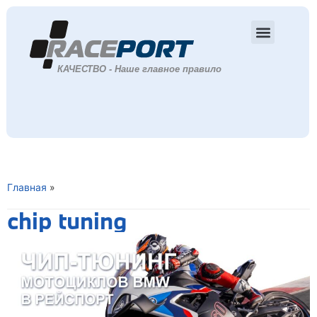
Главная
»
chip tuning