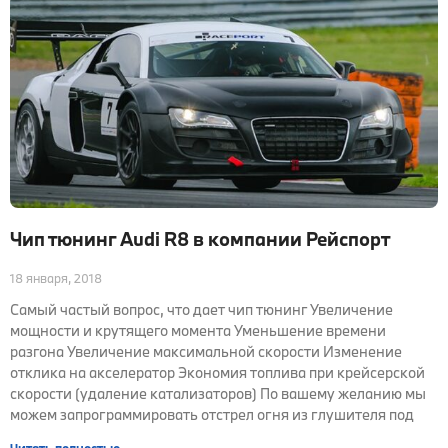
Чип тюнинг Audi R8 в компании Рейспорт
18 января, 2018
Самый частый вопрос, что дает чип тюнинг Увеличение
мощности и крутящего момента Уменьшение времени
разгона Увеличение максимальной скорости Изменение
отклика на акселератор Экономия топлива при крейсерской
скорости (удаление катализаторов) По вашему желанию мы
можем запрограммировать отстрел огня из глушителя под