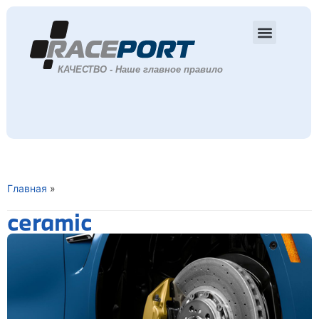
Главная
»
ceramic