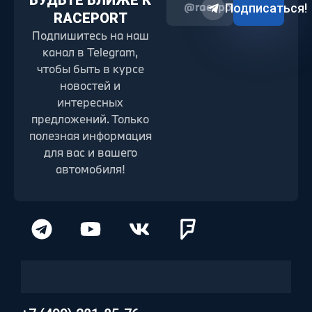
БУДЬТЕ БЛИЖЕ К
@raceport2022
Подписаться!
RACEPORT
Подпишитесь на наш
канал в Telegram,
чтобы быть в курсе
новостей и
интересных
предложений. Только
полезная информация
для вас и вашего
автомобиля!