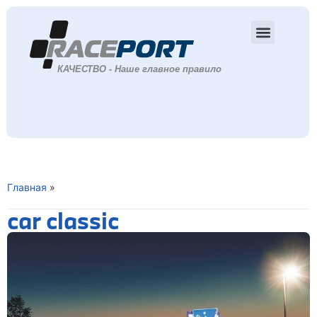
Главная
»
car classic