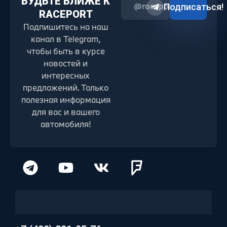
БУДЬТЕ БЛИЖЕ К
@raceport2022
Подписаться!
RACEPORT
Подпишитесь на наш
канал в Telegram,
чтобы быть в курсе
новостей и
интересных
предложений. Только
полезная информация
для вас и вашего
автомобиля!