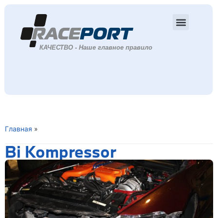
Главная
»
Bi Kompressor