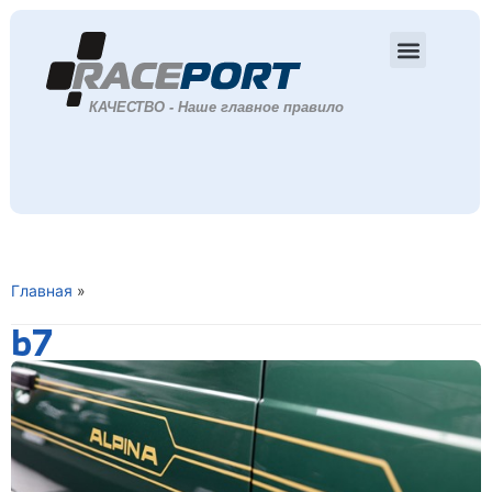
Главная
»
b7