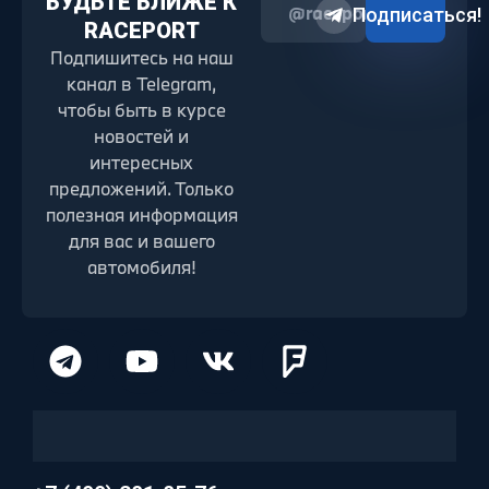
БУДЬТЕ БЛИЖЕ К
@raceport2022
Подписаться!
RACEPORT
Подпишитесь на наш
канал в Telegram,
чтобы быть в курсе
новостей и
интересных
предложений. Только
полезная информация
для вас и вашего
автомобиля!