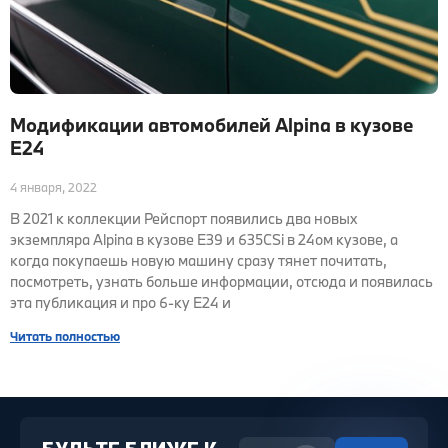
Модификации автомобилей Alpina в кузове
E24
4 января, 2022
В 2021 к коллекции Рейспорт появились два новых
экземпляра Alpina в кузове E39 и 635CSi в 24ом кузове, а
когда покупаешь новую машину сразу тянет почитать,
посмотреть, узнать больше информации, отсюда и появилась
эта публикация и про 6-ку E24 и
Читать полностью