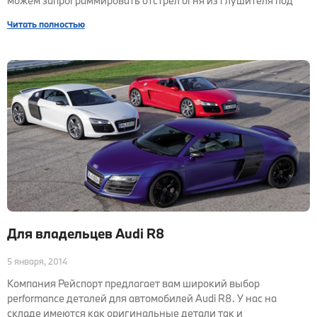
можем запрограммировать отстрел огня из глушителя под
Читать полностью
Для владельцев Audi R8
5 января, 2014
Компания Рейспорт предлагает вам широкий выбор
performance деталей для автомобилей Audi R8. У нас на
складе имеются как оригинальные детали так и