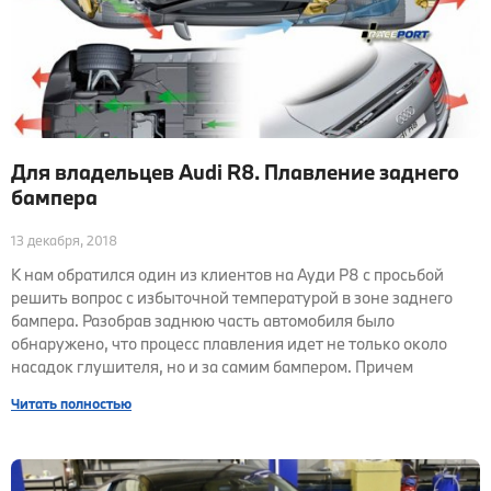
Для владельцев Audi R8. Плавление заднего
бампера
13 декабря, 2018
К нам обратился один из клиентов на Ауди Р8 с просьбой
решить вопрос с избыточной температурой в зоне заднего
бампера. Разобрав заднюю часть автомобиля было
обнаружено, что процесс плавления идет не только около
насадок глушителя, но и за самим бампером. Причем
Читать полностью