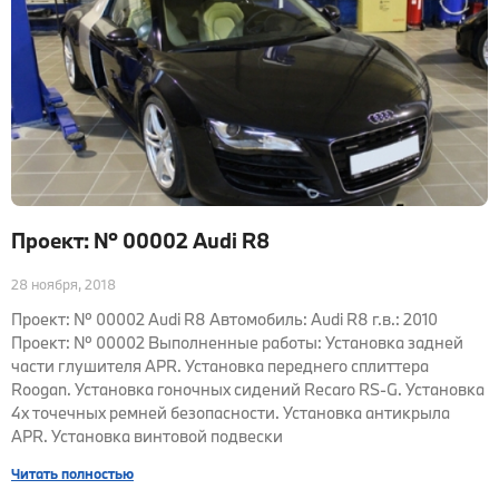
Проект: № 00002 Audi R8
28 ноября, 2018
Проект: № 00002 Audi R8 Автомобиль: Audi R8 г.в.: 2010
Проект: № 00002 Выполненные работы: Установка задней
части глушителя APR. Установка переднего сплиттера
Roogan. Установка гоночных сидений Recaro RS-G. Установка
4х точечных ремней безопасности. Установка антикрыла
APR. Установка винтовой подвески
Читать полностью