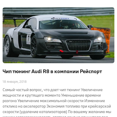
Чип тюнинг Audi R8 в компании Рейспорт
18 января, 2018
Самый частый вопрос, что дает чип тюнинг Увеличение
мощности и крутящего момента Уменьшение времени
разгона Увеличение максимальной скорости Изменение
отклика на акселератор Экономия топлива при крейсерской
скорости (удаление катализаторов) По вашему желанию мы