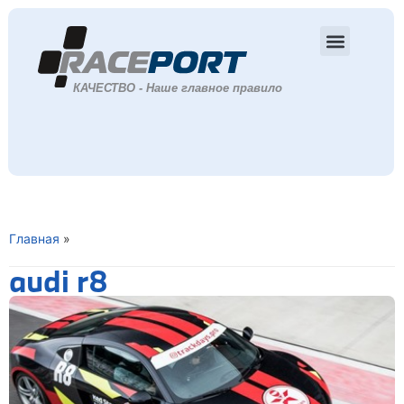
Главная
»
audi r8