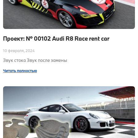
Проект: № 00102 Audi R8 Race rent car
10 февраля, 2024
Звук стока Звук после замены
Читать полностью