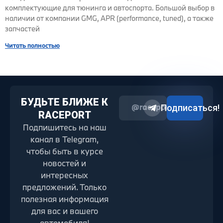
комплектующие для тюнинга и автоспорта. Большой выбор в
наличии от компании GMG, APR (performance, tuned), а также
запчастей
Читать полностью
БУДЬТЕ БЛИЖЕ К
@raceport2022
Подписаться!
RACEPORT
Подпишитесь на наш
канал в Telegram,
чтобы быть в курсе
новостей и
интересных
предложений. Только
полезная информация
для вас и вашего
автомобиля!