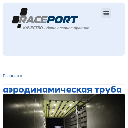
Главная
»
аэродинамическая труба