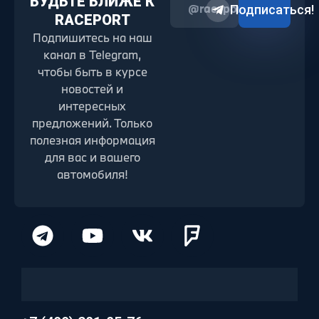
БУДЬТЕ БЛИЖЕ К
@raceport2022
Подписаться!
RACEPORT
Подпишитесь на наш
канал в Telegram,
чтобы быть в курсе
новостей и
интересных
предложений. Только
полезная информация
для вас и вашего
автомобиля!