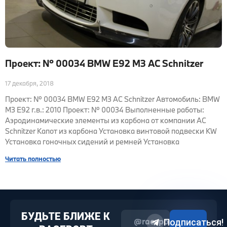
Проект: № 00034 BMW E92 M3 AC Schnitzer
17 декабря, 2018
Проект: № 00034 BMW E92 M3 AC Schnitzer Автомобиль: BMW
M3 E92 г.в.: 2010 Проект: № 00034 Выполненные работы:
Аэродинамические элементы из карбона от компании AC
Schnitzer Капот из карбона Установка винтовой подвески KW
Установка гоночных сидений и ремней Установка
Читать полностью
БУДЬТЕ БЛИЖЕ К
@raceport2022
Подписаться!