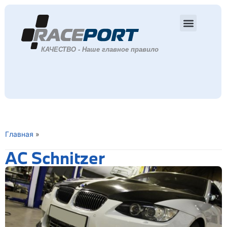
Главная
»
AC Schnitzer