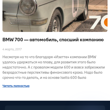
BMW 700 — автомобиль, спасший компанию
4 марта, 2017
Несмотря на то что благодаря «Изетте» компании BMW
удалось удержаться на плаву, для развития этого было
недостаточно. А с провалом модели 600 и вовсе забрезжили
безрадостные перспективы финансового краха. Надо было
срочно что-то делать, и на основе Isetta 600 была
Читать полностью