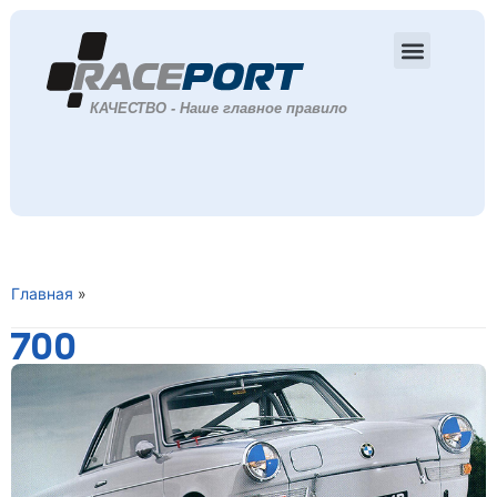
Главная
»
700