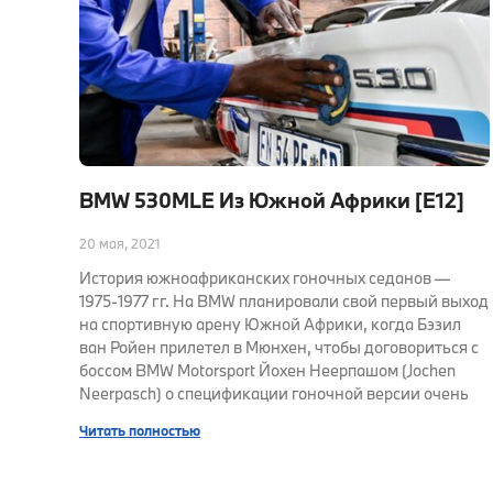
BMW 530MLE Из Южной Африки [E12]
20 мая, 2021
История южноафриканских гоночных седанов —
1975-1977 гг. На BMW планировали свой первый выход
на спортивную арену Южной Африки, когда Бэзил
ван Ройен прилетел в Мюнхен, чтобы договориться с
боссом BMW Motorsport Йохен Неерпашом (Jochen
Neerpasch) о спецификации гоночной версии очень
Читать полностью