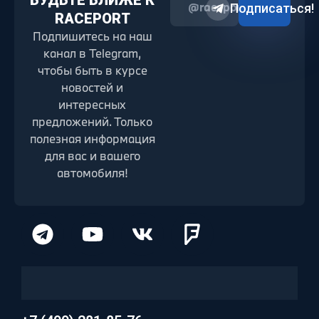
БУДЬТЕ БЛИЖЕ К
@raceport2022
Подписаться!
RACEPORT
Подпишитесь на наш
канал в Telegram,
чтобы быть в курсе
новостей и
интересных
предложений. Только
полезная информация
для вас и вашего
автомобиля!