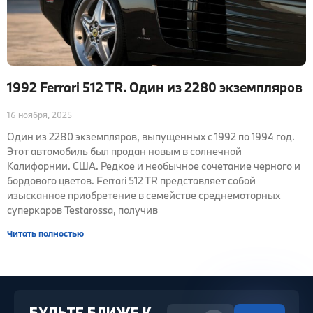
1992 Ferrari 512 TR. Один из 2280 экземпляров
16 ноября, 2025
Один из 2280 экземпляров, выпущенных с 1992 по 1994 год.
Этот автомобиль был продан новым в солнечной
Калифорнии. США. Редкое и необычное сочетание черного и
бордового цветов. Ferrari 512 TR представляет собой
изысканное приобретение в семействе среднемоторных
суперкаров Testarossa, получив
Читать полностью